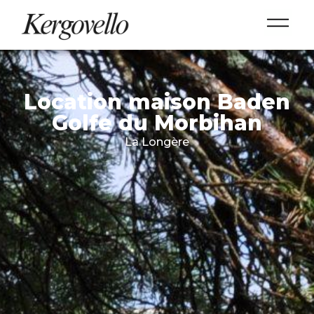
Location maison Baden
Golfe du Morbihan
La Longère